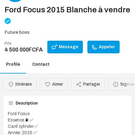
Ford Focus 2015 Blanche à vendre
Future boss
Prix
Message
Appeler
4 500 000
FCFA
Profile
Contact
Itinéraire
Aimer
Partager
Signale
Description
Ford Focus
Essence ⛽️ ✅
Card cylinder ✅
Année: 2015 ✅