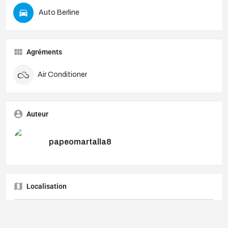
Auto Berline
Agréments
Air Conditioner
Auteur
papeomartalla8
Localisation